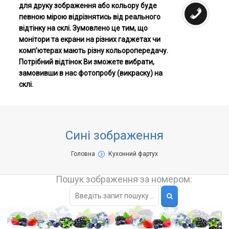
для друку зображення або кольору буде
певною мірою відрізнятись від реального
відтінку на склі. Зумовлено це тим, що
монітори та екрани на різних гаджетах чи
комп’ютерах мають різну кольоропередачу.
Потрібний відтінок Ви зможете вибрати,
замовивши в нас фотопробу (викраску) на
склі.
Сині зображення
You are here:
Головна
Кухонний фартух
Пошук зображення за номером: