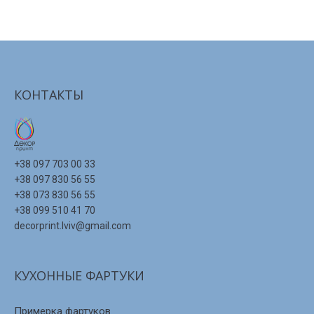
КОНТАКТЫ
+38 097 703 00 33
+38 097 830 56 55
+38 073 830 56 55
+38 099 510 41 70
decorprint.lviv@gmail.com
КУХОННЫЕ ФАРТУКИ
Примерка фартуков