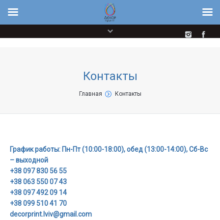
Русский
Українська
Контакты
You are here:
Главная
Контакты
График работы: Пн-Пт (10:00-18:00), обед (13:00-14:00), Сб-Вс
– выходной
+38 097 830 56 55
+38 063 550 07 43
+38 097 492 09 14
+38 099 510 41 70
decorprint.lviv@gmail.com