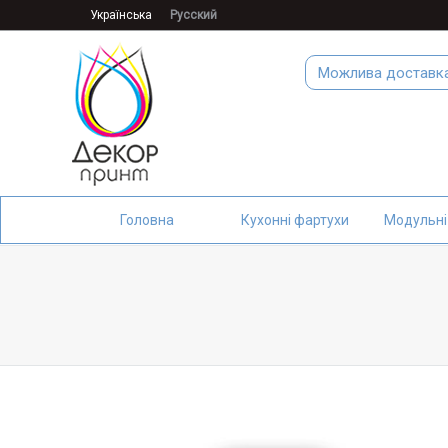
Українська
Русский
Можлива доставк
Головна
Кухонні фартухи
Модульні