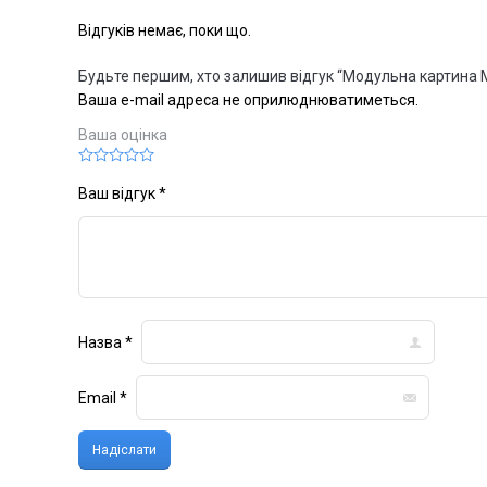
Відгуків немає, поки що.
Будьте першим, хто залишив відгук “Модульна картина 
Ваша e-mail адреса не оприлюднюватиметься.
Ваша оцінка
Ваш відгук
*
Назва
*
Email
*