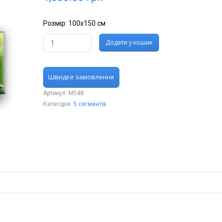
Розмір: 100х150 см
Додати у кошик
Швидке замовлення
Артикул:
М548
Категорія:
5 сегментів