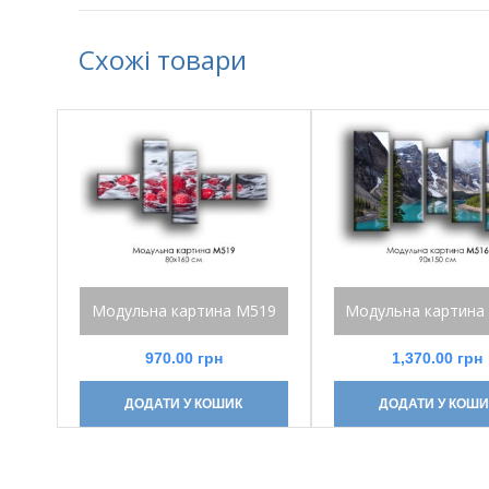
Схожі товари
Модульна картина М519
Модульна картина
970.00
грн
1,370.00
грн
ДОДАТИ У КОШИК
ДОДАТИ У КОШИ